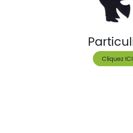
Particul
Cliquez ICI