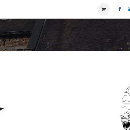
Notre histoire
Notre projet social
Blog
Aide
CG