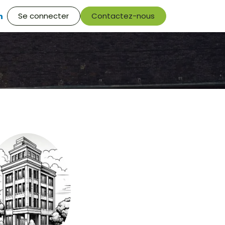
V
Offre d'emploi
Se connecter
Contactez-nous