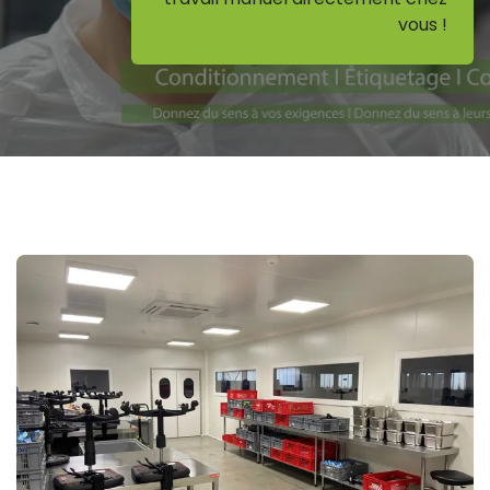
vous !