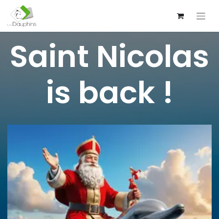
Saint Nicolas
is back !