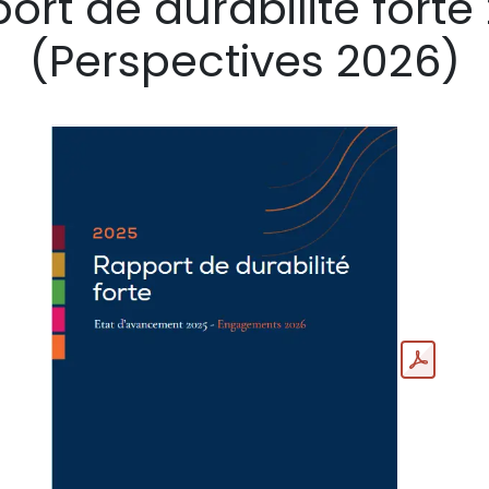
ort de durabilité forte
(Perspectives 2026)