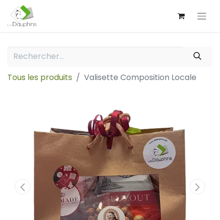
Tous les produits
Valisette Composition Locale