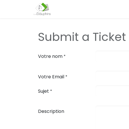
Page d'accueil
Nos activités
Submit a Ticket
Votre nom
*
Votre Email
*
Sujet
*
Description